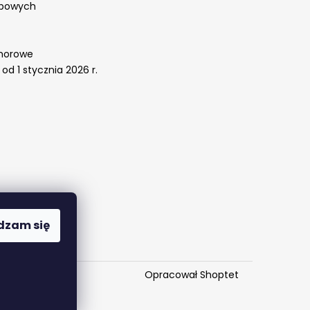
obowych
omorowe
od 1 stycznia 2026 r.
dzam się
Opracował Shoptet