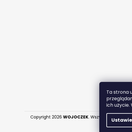
Ta strona 
przeglądan
ich użycie.
Copyright 2026
WOJOCZEK
. Wszystkie prawa za
Ustawie