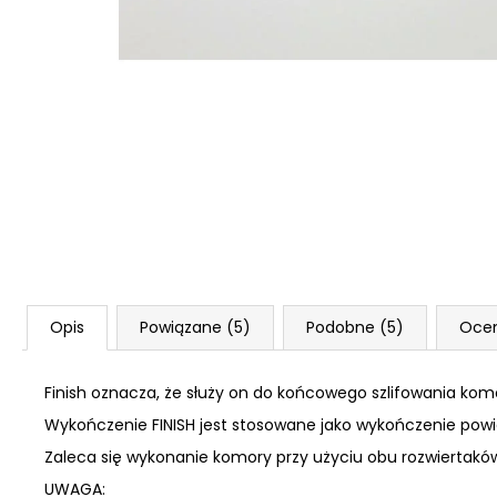
NABOJE HUKOWE FIOCCHI 8MM
96 zł
Opis
Powiązane (5)
Podobne (5)
Oce
Finish oznacza, że służy on do końcowego szlifowania kom
Wykończenie FINISH jest stosowane jako wykończenie powi
Zaleca się wykonanie komory przy użyciu obu rozwiertaków.
UWAGA: