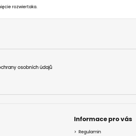
ęcie rozwiertaka.
chrany osobních údajů
Informace pro vás
Regulamin