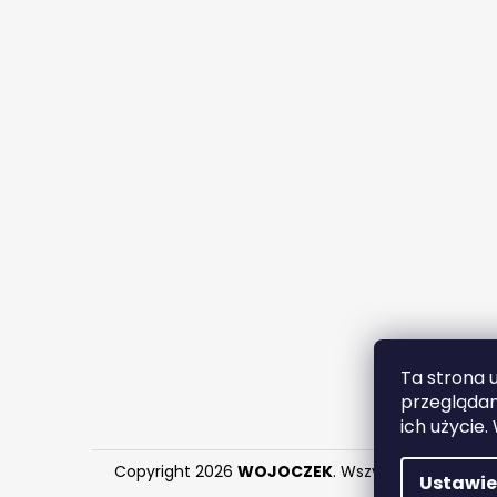
Ta strona 
przeglądan
ich użycie.
Copyright 2026
WOJOCZEK
. Wszystkie prawa za
Ustawie