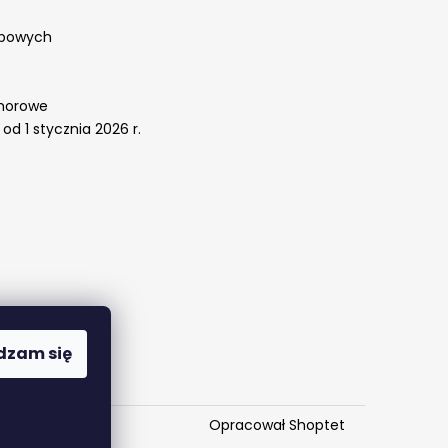
obowych
omorowe
od 1 stycznia 2026 r.
dzam się
Opracował Shoptet