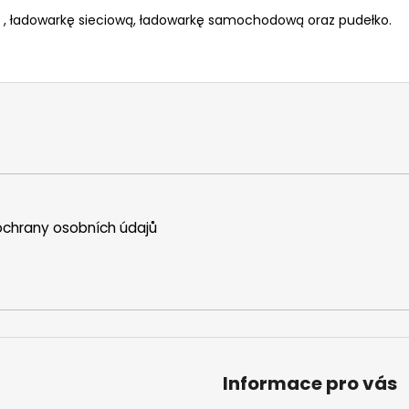
 , ładowarkę sieciową,
ładowarkę samochodową oraz pudełko.
chrany osobních údajů
Informace pro vás