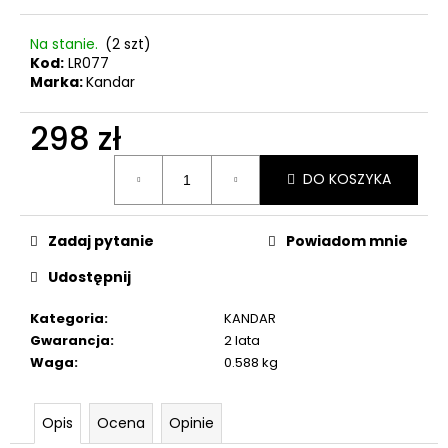
Na stanie.
(2 szt)
Kod:
LR077
Marka:
Kandar
298 zł
Cena
DO KOSZYKA
jednostkowa:
Zadaj pytanie
Powiadom mnie
Udostępnij
Kategoria
:
KANDAR
Gwarancja
:
2 lata
Waga
:
0.588 kg
Opis
Ocena
Opinie