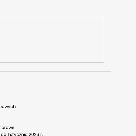
obowych
omorowe
od 1 stycznia 2026 r.