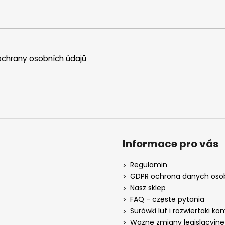
chrany osobních údajů
Informace pro vás
Regulamin
GDPR ochrona danych os
Nasz sklep
FAQ - częste pytania
Surówki luf i rozwiertaki k
Ważne zmiany legislacyjne 