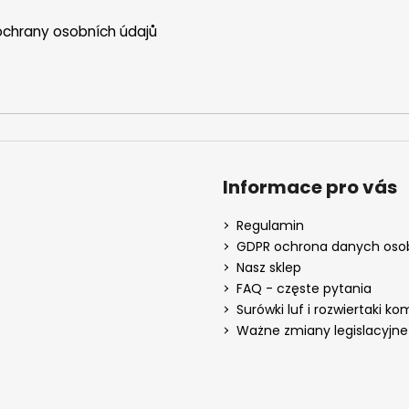
chrany osobních údajů
Informace pro vás
Regulamin
GDPR ochrona danych os
Nasz sklep
FAQ - częste pytania
Surówki luf i rozwiertaki k
Ważne zmiany legislacyjne 