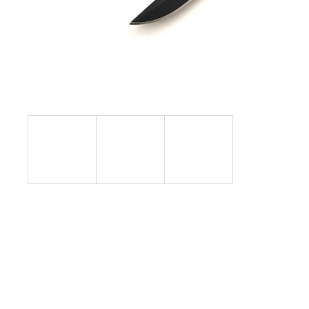
NABOJE HUKOWE FIOCCHI 8MM
96 zł