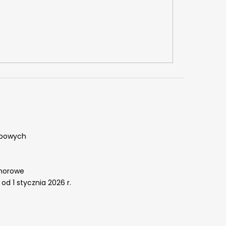
obowych
omorowe
od 1 stycznia 2026 r.