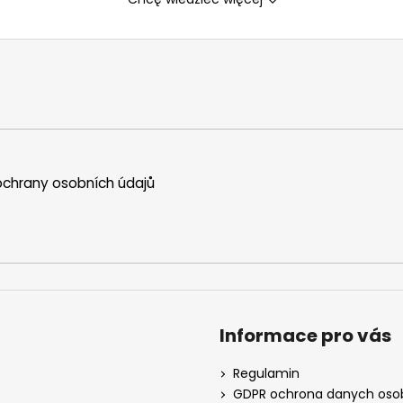
chrany osobních údajů
Informace pro vás
Regulamin
GDPR ochrona danych os