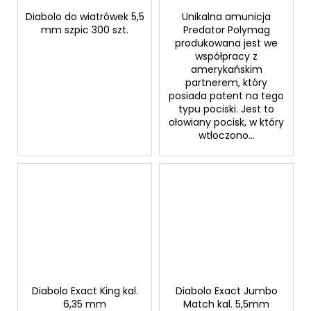
Diabolo do wiatrówek 5,5
Unikalna amunicja
mm szpic 300 szt.
Predator Polymag
produkowana jest we
współpracy z
amerykańskim
partnerem, który
posiada patent na tego
typu pociski. Jest to
ołowiany pocisk, w który
wtłoczono...
Diabolo Exact King kal.
Diabolo Exact Jumbo
6,35 mm
Match kal. 5,5mm