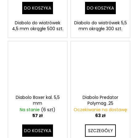
DO KOSZYKA
DO KOSZYKA
Diabolo do wiatrówek
Diabolo do wiatrówek 5,5
4,5 mm okrągłe 500 szt.
mm okrągłe 300 szt.
Diabolo Boxer kal. 5,5
Diabolo Predator
mm
Polymag .25
Na stanie
(6 szt)
Oczekiwanie na dostawę
57 zł
63 zł
DO KOSZYKA
SZCZEGÓŁY