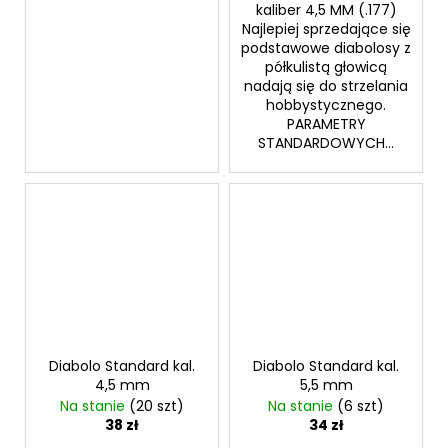
kaliber 4,5 MM (.177)
Najlepiej sprzedające się
podstawowe diabolosy z
półkulistą głowicą
nadają się do strzelania
hobbystycznego.
PARAMETRY
STANDARDOWYCH...
Diabolo Standard kal.
Diabolo Standard kal.
4,5 mm
5,5 mm
Na stanie
(20 szt)
Na stanie
(6 szt)
38 zł
34 zł