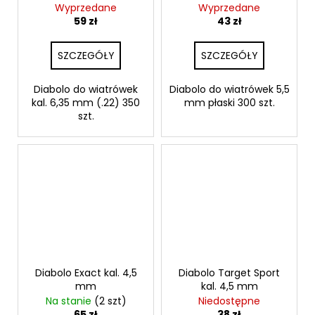
Wyprzedane
Wyprzedane
59 zł
43 zł
SZCZEGÓŁY
SZCZEGÓŁY
Diabolo do wiatrówek
Diabolo do wiatrówek 5,5
kal. 6,35 mm (.22) 350
mm płaski 300 szt.
szt.
Diabolo Exact kal. 4,5
Diabolo Target Sport
mm
kal. 4,5 mm
Na stanie
(2 szt)
Niedostępne
65 zł
38 zł