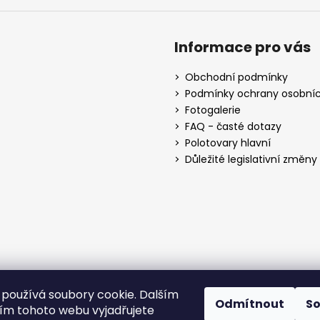
Informace pro vás
Obchodní podmínky
Podmínky ochrany osobníc
Fotogalerie
FAQ - časté dotazy
Polotovary hlavní
Důležité legislativní změny o
používá soubory cookie. Dalším
Odmítnout
S
m tohoto webu vyjadřujete