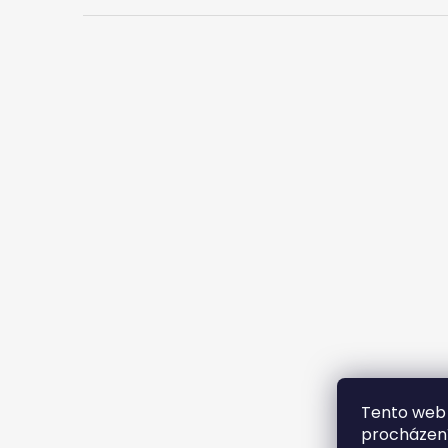
Tento web 
procházení