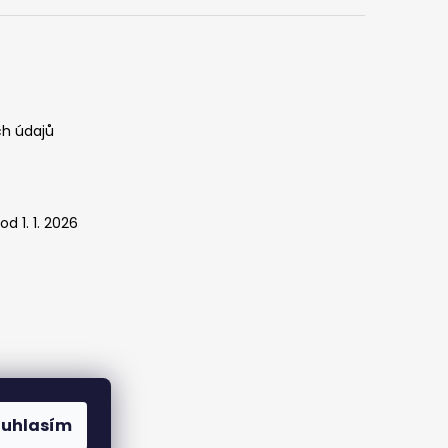
h údajů
d 1. 1. 2026
ouhlasím