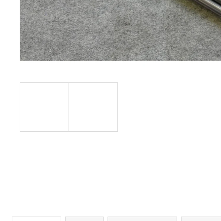
STARTOVACÍ NÁBOJE FIOCCHI 8MM
500 Kč