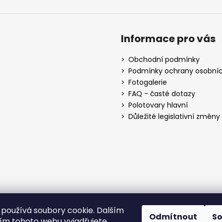
Informace pro vás
Obchodní podmínky
Podmínky ochrany osobníc
Fotogalerie
FAQ - časté dotazy
Polotovary hlavní
Důležité legislativní změny o
používá soubory cookie. Dalším
Odmítnout
S
m tohoto webu vyjadřujete