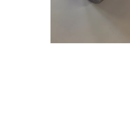
STARTOVACÍ NÁBOJE FIOCCHI 8MM
500 Kč