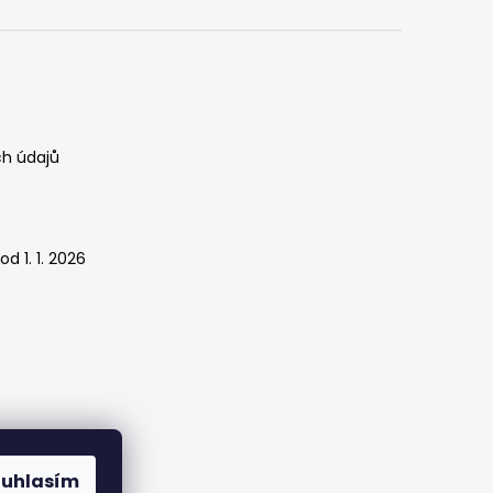
h údajů
d 1. 1. 2026
ouhlasím