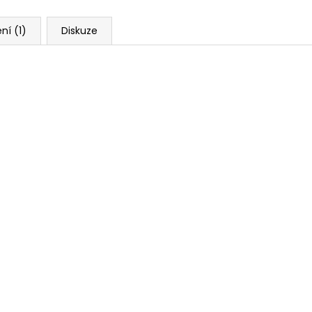
ní (1)
Diskuze