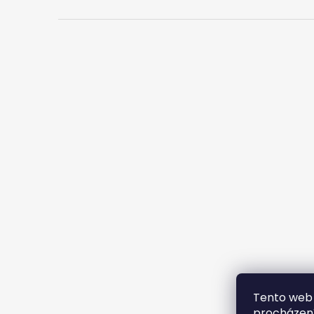
Tento web 
procházení