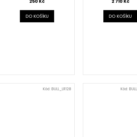
250 Kč
2 710 Kč
DO KOŠÍKU
DO KOŠÍKU
Kód:
BULL_LR128
Kód:
BUL