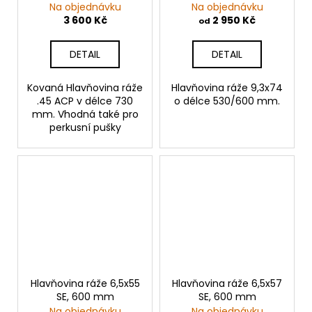
Na objednávku
Na objednávku
3 600 Kč
2 950 Kč
od
DETAIL
DETAIL
Kovaná Hlavňovina ráže
Hlavňovina ráže 9,3x74
.45 ACP v délce 730
o délce 530/600 mm.
mm. Vhodná také pro
perkusní pušky
Hlavňovina ráže 6,5x55
Hlavňovina ráže 6,5x57
SE, 600 mm
SE, 600 mm
Na objednávku
Na objednávku