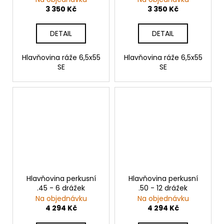
3 350 Kč
3 350 Kč
DETAIL
DETAIL
Hlavňovina ráže 6,5x55
Hlavňovina ráže 6,5x55
SE
SE
Hlavňovina perkusní
Hlavňovina perkusní
.45 - 6 drážek
.50 - 12 drážek
Na objednávku
Na objednávku
4 294 Kč
4 294 Kč