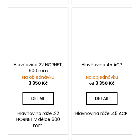
Hlavňovina 22 HORNET,
Hlavňovina 45 ACP
600 mm
Na objednávku
Na objednávku
3 350 Kč
3 350 Kč
od
DETAIL
DETAIL
Hlavňovina ráže .22
Hlavňovina ráže .45 ACP
HORNET v délce 600
mm.