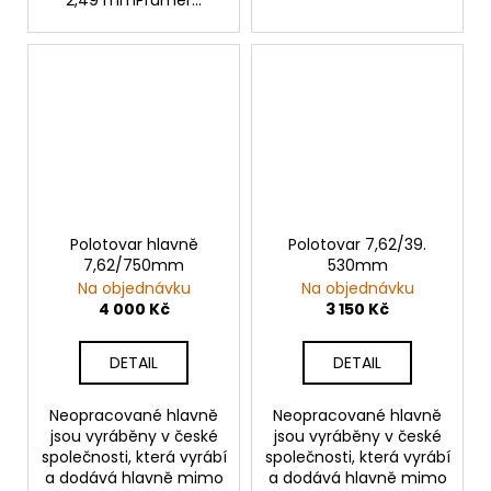
Polotovar hlavně
Polotovar 7,62/39.
7,62/750mm
530mm
Na objednávku
Na objednávku
4 000 Kč
3 150 Kč
DETAIL
DETAIL
Neopracované hlavně
Neopracované hlavně
jsou vyráběny v české
jsou vyráběny v české
společnosti, která vyrábí
společnosti, která vyrábí
a dodává hlavně mimo
a dodává hlavně mimo