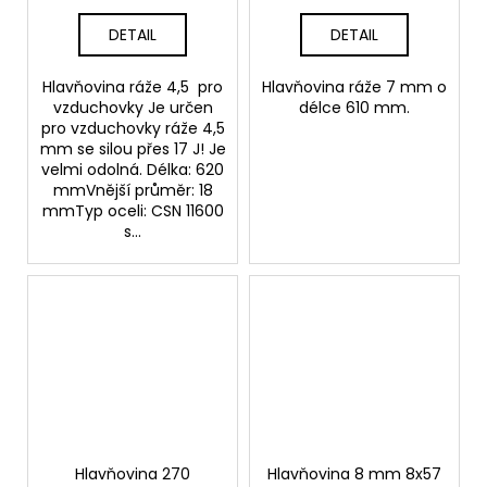
DETAIL
DETAIL
Hlavňovina ráže 4,5 pro
Hlavňovina ráže 7 mm o
vzduchovky Je určen
délce 610 mm.
pro vzduchovky ráže 4,5
mm se silou přes 17 J! Je
velmi odolná. Délka: 620
mmVnější průměr: 18
mmTyp oceli: CSN 11600
s...
Hlavňovina 270
Hlavňovina 8 mm 8x57