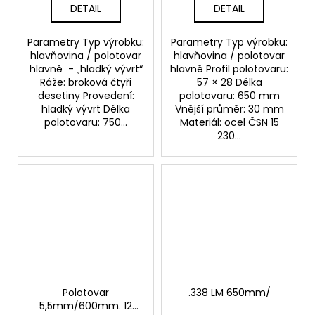
DETAIL
DETAIL
Parametry Typ výrobku:
Parametry Typ výrobku:
hlavňovina / polotovar
hlavňovina / polotovar
hlavně - „hladký vývrt“
hlavně Profil polotovaru:
Ráže: broková čtyři
57 × 28 Délka
desetiny Provedení:
polotovaru: 650 mm
hladký vývrt Délka
Vnější průměr: 30 mm
polotovaru: 750...
Materiál: ocel ČSN 15
230...
Polotovar
.338 LM 650mm/
5,5mm/600mm. 12