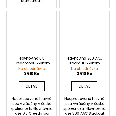
standardu...
Hlavňovina 6,5
Hlavňovina 300 AAC
Creedmoor 650mm
Blackout 650mm
Na objednávku
Na objednávku
3 610 Kč
3 610 Kč
DETAIL
DETAIL
Neopracované hlavně
Neopracované hlavně
jsou vyráběny v české
jsou vyráběny v české
společnosti. Hlavňovina
společnosti. Hlavňovina
ráže 6,5 Creedmoor
ráže 300 AAC Blackout.