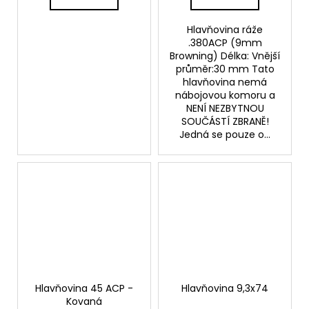
Hlavňovina ráže
.380ACP (9mm
Browning) Délka: Vnější
průměr:30 mm Tato
hlavňovina nemá
nábojovou komoru a
NENÍ NEZBYTNOU
SOUČÁSTÍ ZBRANĚ!
Jedná se pouze o...
Hlavňovina 45 ACP -
Hlavňovina 9,3x74
Kovaná