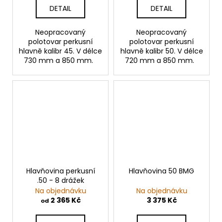
DETAIL
DETAIL
Neopracovaný
Neopracovaný
polotovar perkusní
polotovar perkusní
hlavně kalibr 45. V délce
hlavně kalibr 50. V délce
730 mm a 850 mm.
720 mm a 850 mm.
Hlavňovina perkusní
Hlavňovina 50 BMG
.50 - 8 drážek
Na objednávku
Na objednávku
2 365 Kč
3 375 Kč
od