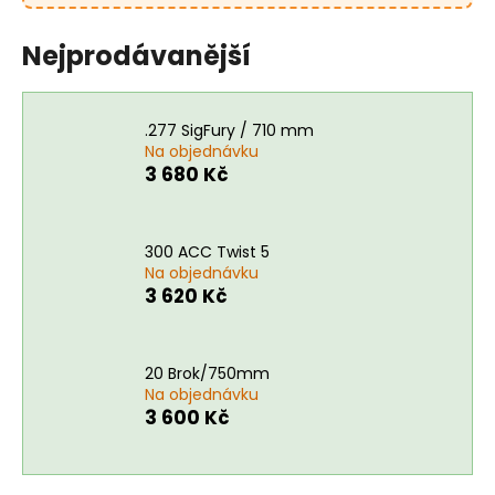
Nejprodávanější
.277 SigFury / 710 mm
Na objednávku
3 680 Kč
300 ACC Twist 5
Na objednávku
3 620 Kč
20 Brok/750mm
Na objednávku
3 600 Kč