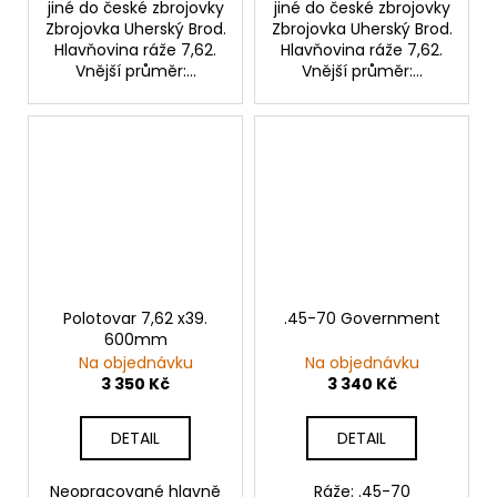
jiné do české zbrojovky
jiné do české zbrojovky
Zbrojovka Uherský Brod.
Zbrojovka Uherský Brod.
Hlavňovina ráže 7,62.
Hlavňovina ráže 7,62.
Vnější průměr:...
Vnější průměr:...
Polotovar 7,62 x39.
.45-70 Government
600mm
Na objednávku
Na objednávku
3 350 Kč
3 340 Kč
DETAIL
DETAIL
Neopracované hlavně
Ráže: .45-70