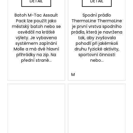
DETAIL
DETAIL
Batoh M-Tac Assault
Spodní prádlo
Pack lze použít jako
ThermoLine ThermoLine
městský batoh nebo se
je první vrstva spodního
osvědčil na krátké
prádla, která je navržena
výlety. Je vybavena
tak, aby zvyšovala
systémem zapínání
pohodlí při jakémkoli
Molle a má dvě hlavní
druhu fyzické aktivity,
přihrádky na zip. Na
sportovní činnosti
přední straně...
nebo...
M