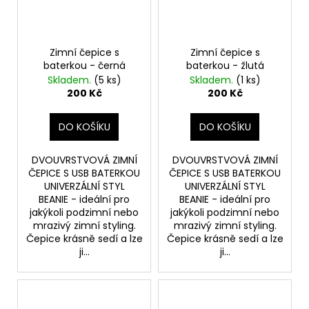
Zimní čepice s
Zimní čepice s
baterkou - černá
baterkou - žlutá
Skladem.
(5 ks)
Skladem.
(1 ks)
200 Kč
200 Kč
DO KOŠÍKU
DO KOŠÍKU
DVOUVRSTVOVÁ ZIMNÍ
DVOUVRSTVOVÁ ZIMNÍ
ČEPICE S USB BATERKOU
ČEPICE S USB BATERKOU
UNIVERZÁLNÍ STYL
UNIVERZÁLNÍ STYL
BEANIE - ideální pro
BEANIE - ideální pro
jakýkoli podzimní nebo
jakýkoli podzimní nebo
mrazivý zimní styling.
mrazivý zimní styling.
Čepice krásně sedí a lze
Čepice krásně sedí a lze
ji...
ji...