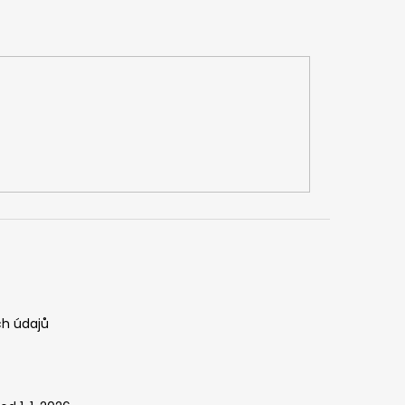
h údajů