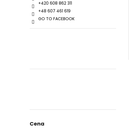
+420 608 862 311
+48 607 461 619
GO TO FACEBOOK
Cena