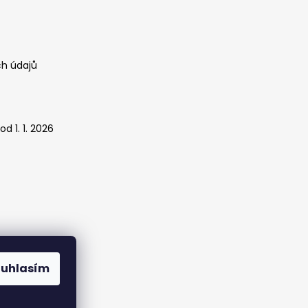
h údajů
d 1. 1. 2026
ouhlasím