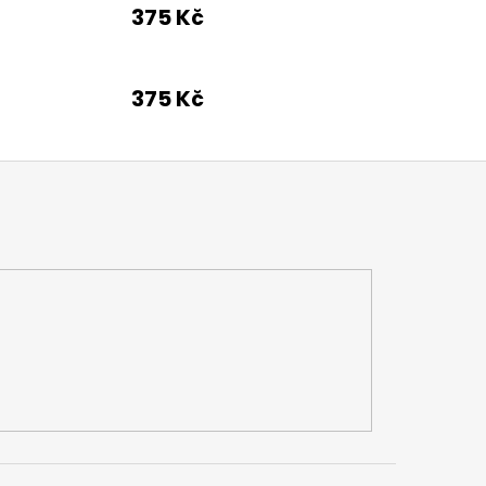
375 Kč
375 Kč