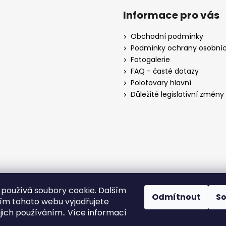
Informace pro vás
Obchodní podmínky
Podmínky ochrany osobníc
Fotogalerie
FAQ - časté dotazy
Polotovary hlavní
Důležité legislativní změny o
používá soubory cookie. Dalším
Odmítnout
S
m tohoto webu vyjadřujete
ejich používáním.. Více informací