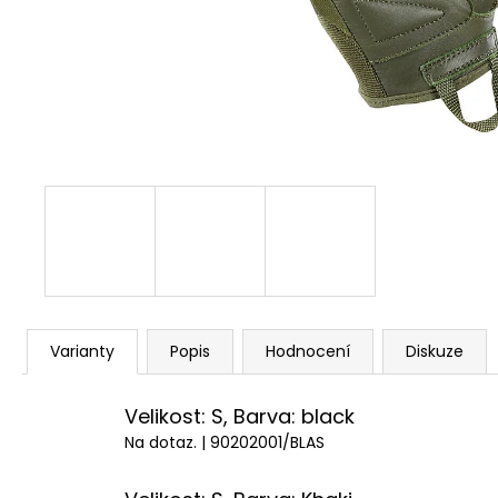
STARTOVACÍ NÁBOJE FIOCCHI 8MM
500 Kč
Varianty
Popis
Hodnocení
Diskuze
Velikost: S, Barva: black
Na dotaz.
| 90202001/BLAS