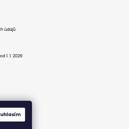
h údajů
d 1. 1. 2026
ouhlasím