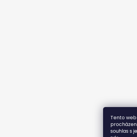
Tento web 
procházení
souhlas s j