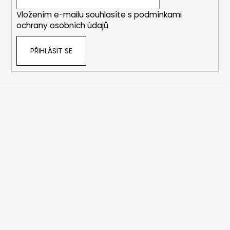
í
Vložením e-mailu souhlasíte s
podmínkami
ochrany osobních údajů
PŘIHLÁSIT SE