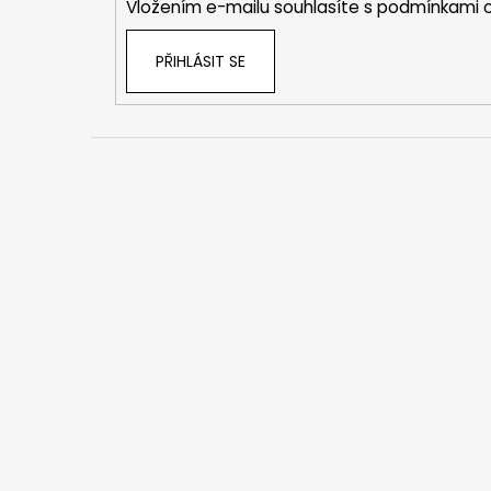
Vložením e-mailu souhlasíte s
podmínkami o
PŘIHLÁSIT SE