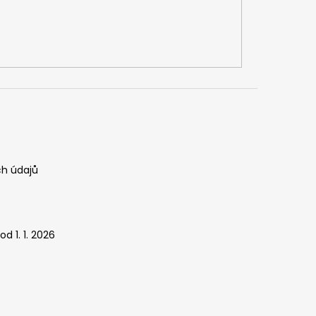
h údajů
d 1. 1. 2026