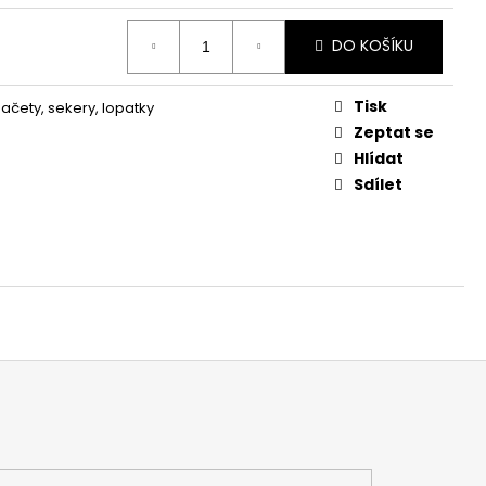
DO KOŠÍKU
Tisk
ačety, sekery, lopatky
Zeptat se
Hlídat
Sdílet