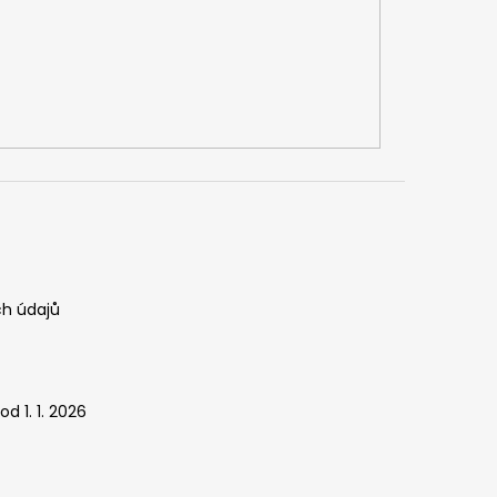
h údajů
d 1. 1. 2026