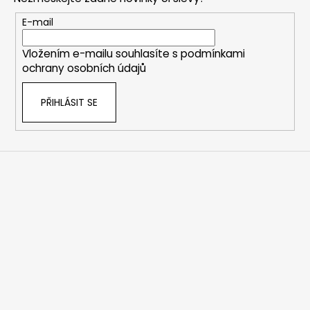
a
t
E-mail
í
Vložením e-mailu souhlasíte s
podmínkami
ochrany osobních údajů
PŘIHLÁSIT SE