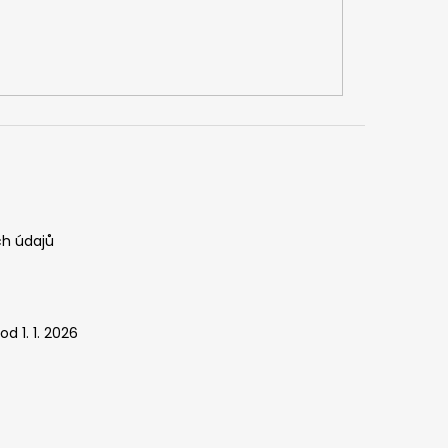
h údajů
d 1. 1. 2026