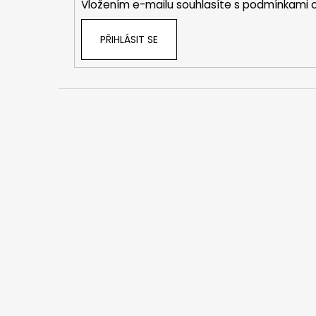
Vložením e-mailu souhlasíte s
podmínkami o
PŘIHLÁSIT SE