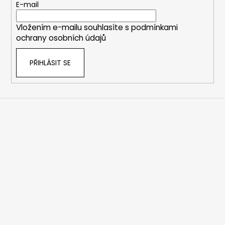
t
E-mail
í
Vložením e-mailu souhlasíte s
podmínkami
ochrany osobních údajů
PŘIHLÁSIT SE